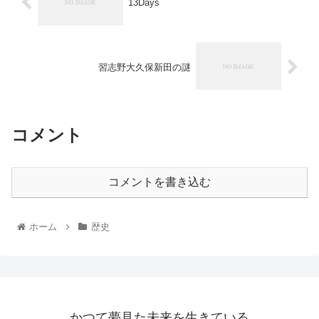
13Days
習志野大久保新田の謎
コメント
コメントを書き込む
ホーム
歴史
かつて夢見た未来を生きている