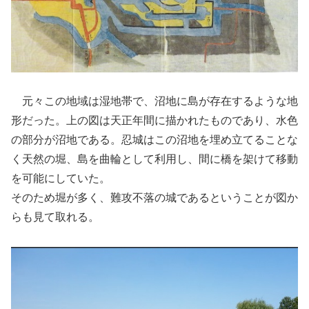
元々この地域は湿地帯で、沼地に島が存在するような地
形だった。上の図は天正年間に描かれたものであり、水色
の部分が沼地である。忍城はこの沼地を埋め立てることな
く天然の堀、島を曲輪として利用し、間に橋を架けて移動
を可能にしていた。
そのため堀が多く、難攻不落の城であるということが図か
らも見て取れる。