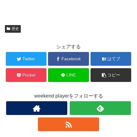
歴史
シェアする
Twitter
Facebook
はてブ
Pocket
LINE
コピー
weekend playerをフォローする