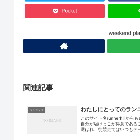
Pocket
weekend 
関連記事
わたしにとってのラン
ランニング
このサイト名runnerhill
自分が駆けっこが得意である
選ばれ、徒競走ではいつもテー