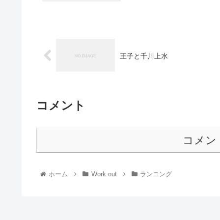
王子と千川上水
コメント
コメン
ホーム
Work out
ランニング