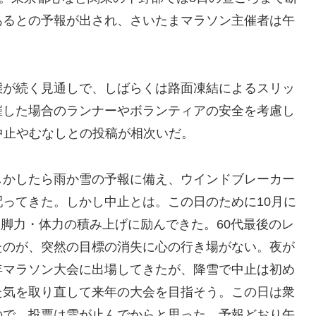
あるとの予報が出され、さいたまマラソン主催者は午
が続く見通しで、しばらくは路面凍結によるスリッ
催した場合のランナーやボランティアの安全を考慮し
中止やむなしとの投稿が相次いだ。
かしたら雨か雪の予報に備え、ウインドブレーカー
ってきた。しかし中止とは。この日のために10月に
脚力・体力の積み上げに励んできた。60代最後のレ
たのが、突然の目標の消失に心の行き場がない。夜が
年マラソン大会に出場してきたが、降雪で中止は初め
た気を取り直して来年の大会を目指そう。この日は衆
ので、投票は雪が止んでからと思った。予報どおり午