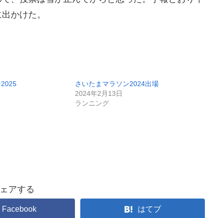
に出かけた。
025
さいたまマラソン2024出場
2024年2月13日
ランニング
ェアする
Facebook
はてブ