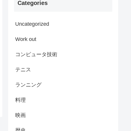
Categories
Uncategorized
Work out
コンピュータ技術
テニス
ランニング
料理
映画
歴史