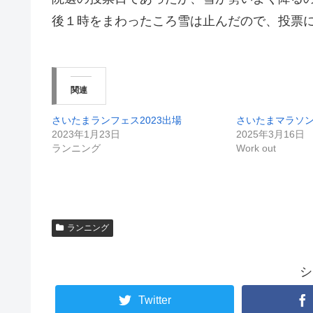
後１時をまわったころ雪は止んだので、投票
関連
さいたまランフェス2023出場
さいたまマラソン2
2023年1月23日
2025年3月16日
ランニング
Work out
ランニング
シ
Twitter